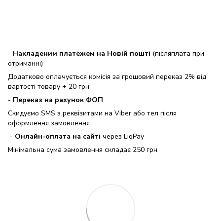
-
Накладеним платежем на Новій пошті
(післяплата при
отриманні)
Додатково оплачується комісія за грошовий переказ 2% від
вартості товару + 20 грн
-
Переказ на рахунок ФОП
Скидуємо SMS з реквізитами на Viber або тел після
оформлення замовлення
-
Онлайн-оплата на сайті
через LiqPay
Мінімальна сума замовлення складає 250 грн