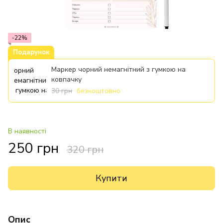
-22%
Подарунок
Маркер чорний немагнітний з гумкою на
ковпачку
30 грн
безкоштовно
В наявності
250 грн
320 грн
Купити
Опис