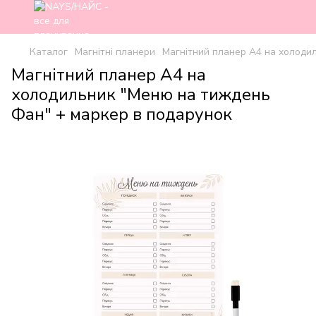
Каталог
Магнітні планери
Магнітний планер А4 на холоди
Магнітний планер А4 на
холодильник "Меню на тиждень
Фан" + маркер в подарунок