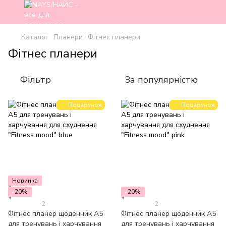
Каталог
Планери
Фітнес планери
Фітнес планери
Фільтр
За популярністю
Подарунок
Подарунок
Новинка
-20%
-20%
2
2
Фітнес планер щоденник А5
Фітнес планер щоденник А5
для тренувань і харчування
для тренувань і харчування