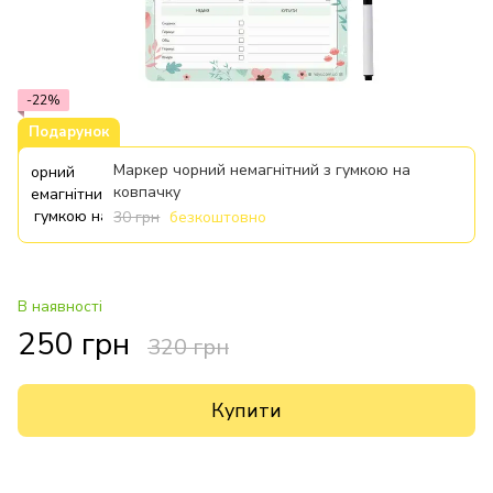
-22%
Подарунок
Маркер чорний немагнітний з гумкою на
ковпачку
30 грн
безкоштовно
В наявності
250 грн
320 грн
Купити