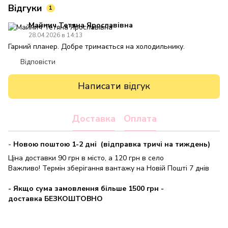
Відгуки
1
Майнич Тетяна Ярославівна
28.04.2026 в 14:13
Гарний планер. Добре тримається на холодильнику.
Відповісти
Написати відгук
Доставка
Оплата
-
Новою поштою 1-2 дні (відправка тричі на тиждень)
Ціна доставки 90 грн в місто, а 120 грн в село
Важливо! Термін зберігання вантажу на Новій Пошті 7 днів
- Якщо сума замовлення більше 1500 грн
-
доставка БЕЗКОШТОВНО