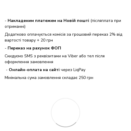
-
Накладеним платежем на Новій пошті
(післяплата при
отриманні)
Додатково оплачується комісія за грошовий переказ 2% від
вартості товару + 20 грн
-
Переказ на рахунок ФОП
Скидуємо SMS з реквізитами на Viber або тел після
оформлення замовлення
-
Онлайн-оплата на сайті
через LiqPay
Мінімальна сума замовлення складає 250 грн