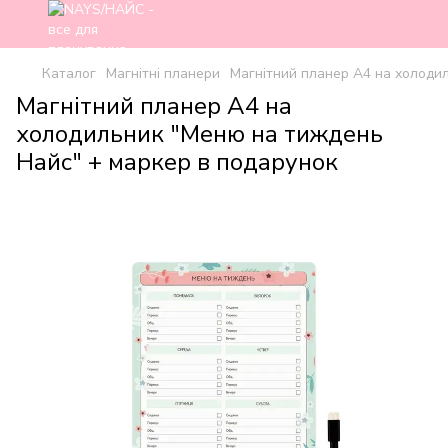
Каталог
Магнітні планери
Магнітний планер А4 на холоди
Магнітний планер А4 на
холодильник "Меню на тиждень
Найс" + маркер в подарунок