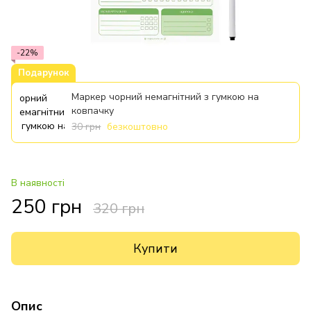
-22%
Подарунок
Маркер чорний немагнітний з гумкою на
ковпачку
30 грн
безкоштовно
В наявності
250 грн
320 грн
Купити
Опис