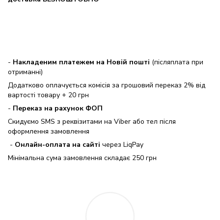
-
Накладеним платежем на Новій пошті
(післяплата при
отриманні)
Додатково оплачується комісія за грошовий переказ 2% від
вартості товару + 20 грн
-
Переказ на рахунок ФОП
Скидуємо SMS з реквізитами на Viber або тел після
оформлення замовлення
-
Онлайн-оплата на сайті
через LiqPay
Мінімальна сума замовлення складає 250 грн