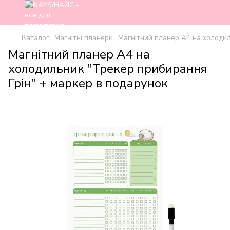
Каталог
Магнітні планери
Магнітний планер А4 на холодил
Магнітний планер А4 на
холодильник "Трекер прибирання
Грін" + маркер в подарунок