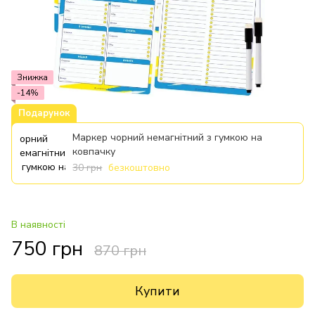
Знижка
-14%
Подарунок
Маркер чорний немагнітний з гумкою на
ковпачку
30 грн
безкоштовно
В наявності
750 грн
870 грн
Купити