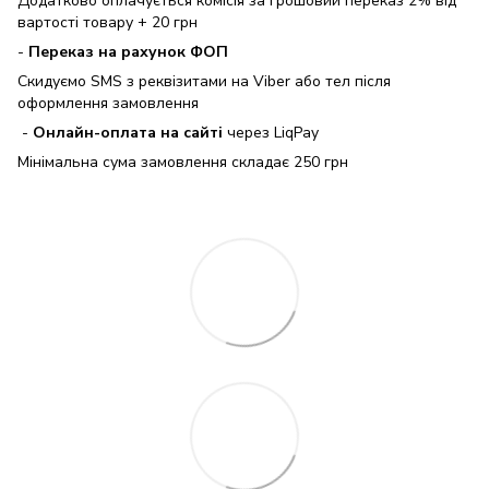
Додатково оплачується комісія за грошовий переказ 2% від
вартості товару + 20 грн
-
Переказ на рахунок ФОП
Скидуємо SMS з реквізитами на Viber або тел після
оформлення замовлення
-
Онлайн-оплата на сайті
через LiqPay
Мінімальна сума замовлення складає 250 грн