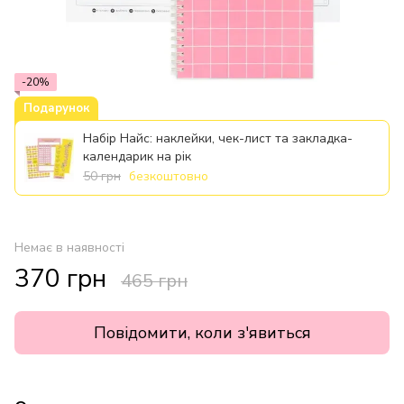
-20%
Подарунок
Набір Найс: наклейки, чек-лист та закладка-
календарик на рік
50 грн
безкоштовно
Немає в наявності
370 грн
465 грн
Повідомити, коли з'явиться