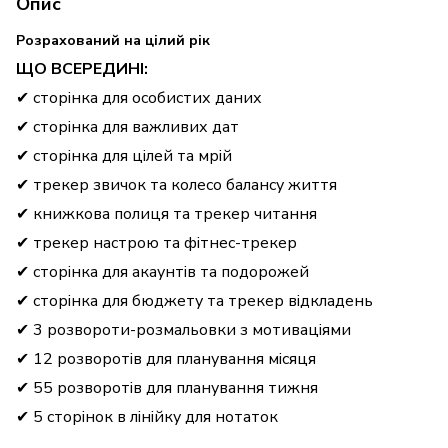
Опис
Розрахований на цілий рік
ЩО ВСЕРЕДИНІ:
✔ сторінка для особистих даних
✔ сторінка для важливих дат
✔ сторінка для цілей та мрій
✔ трекер звичок та колесо балансу життя
✔ книжкова полиця та трекер читання
✔ трекер настрою та фітнес-трекер
✔ сторінка для акаунтів та подорожей
✔ сторінка для бюджету та трекер відкладень
✔ 3 розвороти-розмальовки з мотиваціями
✔ 12 розворотів для планування місяця
✔ 55 розворотів для планування тижня
✔ 5 сторінок в лінійку для нотаток