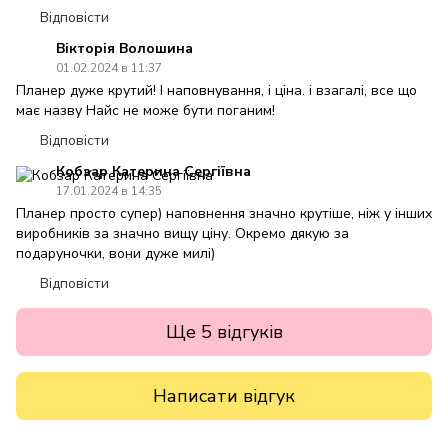
Відповісти
Вікторія Волошина
01.02.2024 в 11:37
Планер дуже крутий! І наповнування, і ціна. і взагалі, все що
має назву Найс не може бути поганим!
Відповісти
Кобзар Катерина Сергіївна
17.01.2024 в 14:35
Планер просто супер) наповнення значно крутіше, ніж у інших
виробників за значно вищу ціну. Окремо дякую за
подаруночки, вони дуже милі)
Відповісти
Ще 5 відгуків
Написати відгук