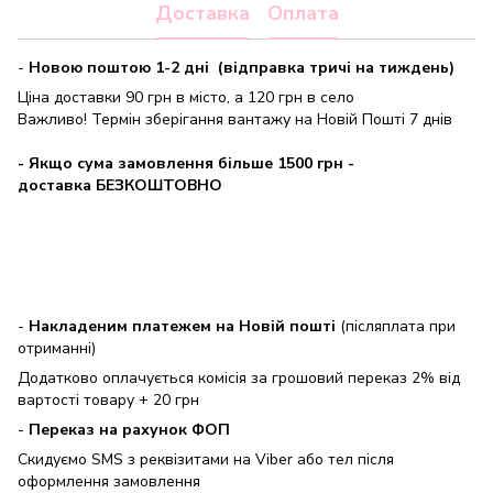
Доставка
Оплата
-
Новою поштою 1-2 дні (відправка тричі на тиждень)
Ціна доставки 90 грн в місто, а 120 грн в село
Важливо! Термін зберігання вантажу на Новій Пошті 7 днів
- Якщо сума замовлення більше 1500 грн
-
доставка БЕЗКОШТОВНО
-
Накладеним платежем на Новій пошті
(післяплата при
отриманні)
Додатково оплачується комісія за грошовий переказ 2% від
вартості товару + 20 грн
-
Переказ на рахунок ФОП
Скидуємо SMS з реквізитами на Viber або тел після
оформлення замовлення