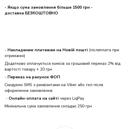
- Якщо сума замовлення більше 1500 грн
-
доставка БЕЗКОШТОВНО
-
Накладеним платежем на Новій пошті
(післяплата при
отриманні)
Додатково оплачується комісія за грошовий переказ 2% від
вартості товару + 20 грн
-
Переказ на рахунок ФОП
Скидуємо SMS з реквізитами на Viber або тел після
оформлення замовлення
-
Онлайн-оплата на сайті
через LiqPay
Мінімальна сума замовлення складає 250 грн