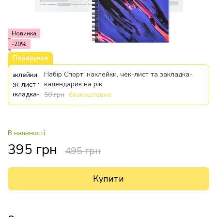
Новинка
-20%
Подарунок
Набір Спорт: наклейки, чек-лист та закладка-
календарик на рік
50 грн
безкоштовно
В наявності
395 грн
495 грн
Купити