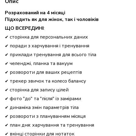
Опис
Розрахований на 4 місяці
Підходить як для жінок, так і чоловіків
ЩО ВСЕРЕДИНІ
:
сторінка для персональних даних
✔
поради з харчування і тренування
✔
приклади тренування для всього тіла
✔
челенджі, планка та вакуум
✔
розвороти для ваших рецептів
✔
трекер звичок та колесо балансу
✔
сторінка для запису цілей
✔
фото "до" та "після" із замірами
✔
динаміка змін параметрів тіла
✔
розвороти з плануванням місяця
✔
план дня: харчування та тренування
✔
вкінці сторінки для нотаток
✔