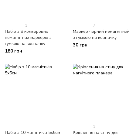
1
7
Набір з 8 кольорових
Маркер чорний немагнітний
немагнітних маркерів з
з гумкою на ковпачку
гумкою на ковпачку
30 грн
180 грн
1
Набір з 10 магнітиків 5х5см
Кріплення на стіну для