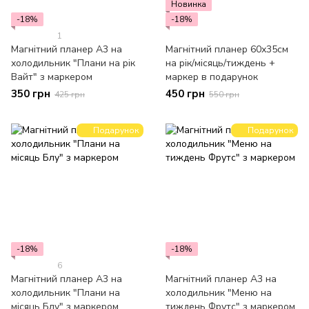
Новинка
-18%
-18%
1
Магнітний планер А3 на
Магнітний планер 60х35см
холодильник "Плани на рік
на рік/місяць/тиждень +
Вайт" з маркером
маркер в подарунок
350 грн
450 грн
425 грн
550 грн
Подарунок
Подарунок
-18%
-18%
6
Магнітний планер А3 на
Магнітний планер А3 на
холодильник "Плани на
холодильник "Меню на
місяць Блу" з маркером
тиждень Фрутс" з маркером