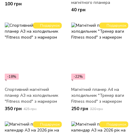
магнітного планера
100 грн
40 грн
Подарунок
Подарунок
-18%
-22%
Спортивний магнітний
Магнітний планер А4 на
планер А3 на холодильник
холодильник "Трекер ваги
"Fitness mood" з маркером
Fitness mood" з маркером
350 грн
250 грн
425 грн
320 грн
Подарунок
Подарунок