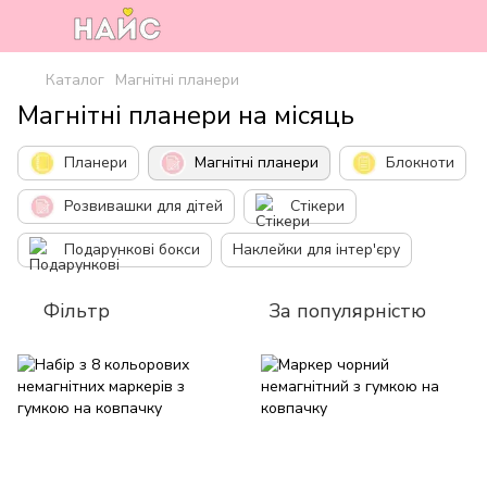
Каталог
Магнітні планери
Магнітні планери на місяць
Планери
Магнітні планери
Блокноти
Розвивашки для дітей
Стікери
Подарункові бокси
Наклейки для інтер'єру
Фільтр
За популярністю