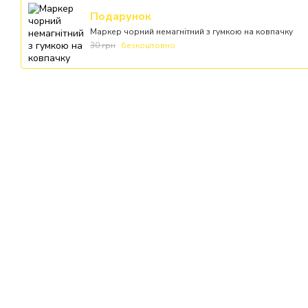
Подарунок
Маркер чорний немагнітний з гумкою на ковпачку
30 грн
безкоштовно