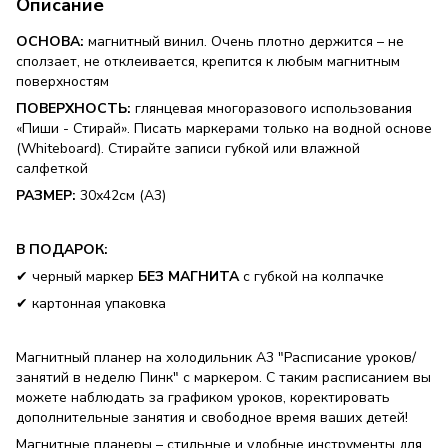
Описание
ОСНОВА:
магнитный винил. Очень плотно держится – не
сползает, не отклеивается, крепится к любым магнитным
поверхностям
ПОВЕРХНОСТЬ:
глянцевая многоразового использования
«Пиши - Стирай». Писать маркерами только на водной основе
(Whiteboard). Стирайте записи губкой или влажной
салфеткой
РАЗМЕР:
30х42см (А3)
В ПОДАРОК:
✔ черный маркер
БЕЗ МАГНИТА
с губкой на колпачке
✔ картонная упаковка
Магнитный планер на холодильник А3 "Расписание уроков/
занятий в неделю Пинк" с маркером. С таким расписанием вы
можете наблюдать за графиком уроков, коректировать
дополнительные занятия и свободное время ваших детей!
Магнитные планеры – стильные и удобные инструменты для