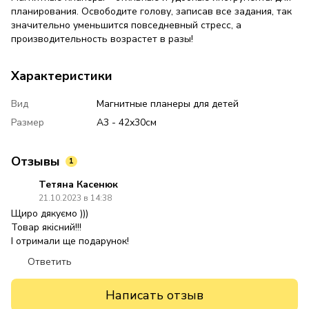
планирования. Освободите голову, записав все задания, так
значительно уменьшится повседневный стресс, а
производительность возрастет в разы! ⠀
Характеристики
Вид
Магнитные планеры для детей
Размер
А3 - 42х30см
Отзывы
1
Тетяна Касенюк
21.10.2023 в 14:38
Щиро дякуємо )))
Товар якісний!!!
І отримали ще подарунок!
Ответить
Написать отзыв