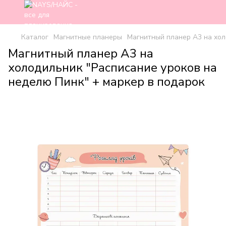
Каталог
Магнитные планеры
Магнитный планер А3 на хол
Магнитный планер А3 на
холодильник "Расписание уроков на
неделю Пинк" + маркер в подарок