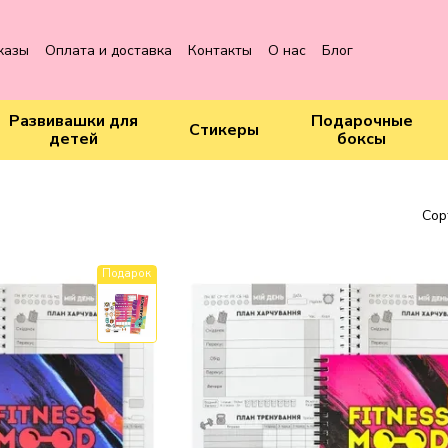
казы
Оплата и доставка
Контакты
О нас
Блог
Развивашки для
Подарочные
Стикеры
детей
боксы
Сор
Подарок