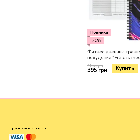
Новинка
-20%
Фитнес дневник тренир
похудения "Fitness moo
495 грн
Купить
395 грн
Принимаем к оплате