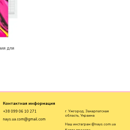
ния для
Контактная информация
+38 099 06 10 271
г. Ужгород, Закарпатская
область, Украина
nays.ua.com@gmail.com
Наш инстаграм @nays.com.ua