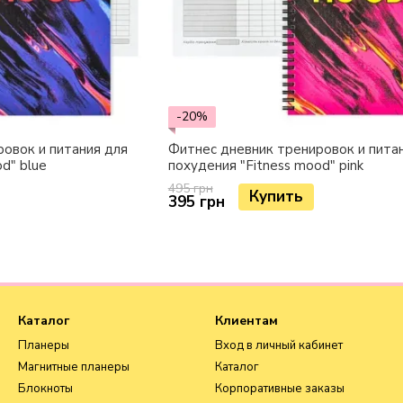
-20%
овок и питания для
Фитнес дневник тренировок и пита
d" blue
похудения "Fitness mood" pink
495 грн
Купить
395 грн
Каталог
Клиентам
Планеры
Вход в личный кабинет
Магнитные планеры
Каталог
Блокноты
Корпоративные заказы